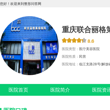
您好！欢迎来到整形问答网
重庆联合丽格
8.6
医院类型：
医疗美容医院
医院性质：
民营
医院地址：
临江支路28号(解
医院首页
医院简介
医院资